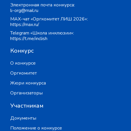
Электронная почта конкурса:
li-org@mail.ru
MAX-чат «Оргкомитет ЛИШ 2026»:
https://max.ru/
Telegram «Школа инклюзии»:
https://t.me/inclish
Конкурс
О конкурсе
Оргкомитет
Жюри конкурса
Организаторы
Участникам
Документы
Положение о конкурсе