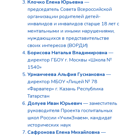
Клочко Елена Юрьевна
—
председатель Совета Всероссийской
организации родителей детей-
инвалидов и инвалидов старше 18 лет с
ментальными и иными нарушениями,
нуждающихся в представительстве
своих интересов (ВОРДИ)
Борисова Наталья Владимировна
—
директор ГБОУ г. Москвы «Школа №
1540»
Урманчеева Альфия Гусмановна
—
директор МБОУ «Лицей № 78
«Фарватер» г. Казань Республика
Татарстан
Долуев Иван Юрьевич
— заместитель
руководителя Проекта госпитальных
школ России «УчимЗнаем», кандидат
исторических наук
Сафронова Елена Михайловна
—