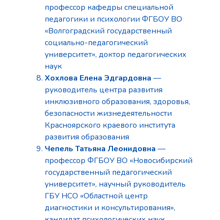
профессор кафедры специальной
педагогики и психологии ФГБОУ ВО
«Волгоградский государственный
социально-педагогический
университет», доктор педагогических
наук
Хохлова Елена Эдгардовна
—
руководитель центра развития
инклюзивного образования, здоровья,
безопасности жизнедеятельности
Красноярского краевого института
развития образования
Чепель Татьяна Леонидовна
—
профессор ФГБОУ ВО «Новосибирский
государственный педагогический
университет», научный руководитель
ГБУ НСО «Областной центр
диагностики и консультирования»,
кандидат психологических наук