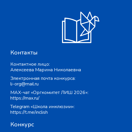
Контакты
Контактное лицо:
Алексеева Марина Николаевна
Электронная почта конкурса:
li-org@mail.ru
MAX-чат «Оргкомитет ЛИШ 2026»:
https://max.ru/
Telegram «Школа инклюзии»:
https://t.me/inclish
Конкурс