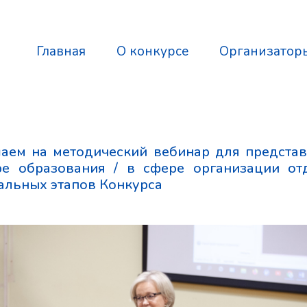
Главная
О конкурсе
Организатор
шаем на методический вебинар для предста
ре образования / в сфере организации от
альных этапов Конкурса