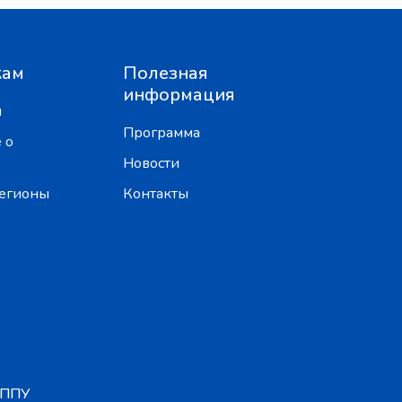
кам
Полезная
информация
ы
Программа
 о
Новости
регионы
Контакты
ГППУ