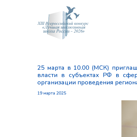
25 марта в 10.00 (МСК) пригла
власти в субъектах РФ в сфе
организации проведения регион
19 марта 2025