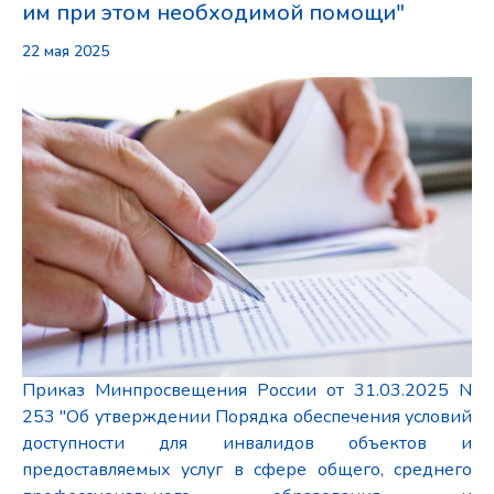
им при этом необходимой помощи"
22 мая 2025
Приказ Минпросвещения России от 31.03.2025 N
253 "Об утверждении Порядка обеспечения условий
доступности для инвалидов объектов и
предоставляемых услуг в сфере общего, среднего