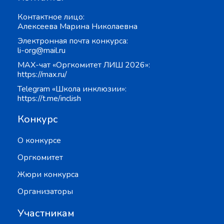
Контактное лицо:
Алексеева Марина Николаевна
Электронная почта конкурса:
li-org@mail.ru
MAX-чат «Оргкомитет ЛИШ 2026»:
https://max.ru/
Telegram «Школа инклюзии»:
https://t.me/inclish
Конкурс
О конкурсе
Оргкомитет
Жюри конкурса
Организаторы
Участникам