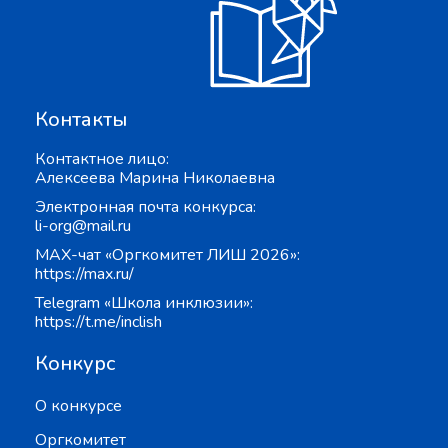
Контакты
Контактное лицо:
Алексеева Марина Николаевна
Электронная почта конкурса:
li-org@mail.ru
MAX-чат «Оргкомитет ЛИШ 2026»:
https://max.ru/
Telegram «Школа инклюзии»:
https://t.me/inclish
Конкурс
О конкурсе
Оргкомитет