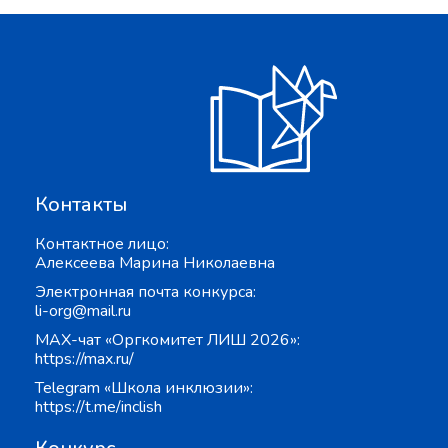
Контакты
Контактное лицо:
Алексеева Марина Николаевна
Электронная почта конкурса:
li-org@mail.ru
MAX-чат «Оргкомитет ЛИШ 2026»:
https://max.ru/
Telegram «Школа инклюзии»:
https://t.me/inclish