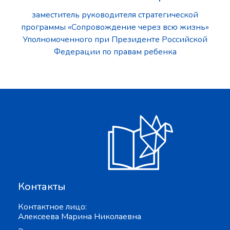
заместитель руководителя стратегической
программы «Сопровождение через всю жизнь»
Уполномоченного при Президенте Российской
Федерации по правам ребенка
Контакты
Контактное лицо:
Алексеева Марина Николаевна