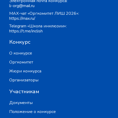
Электронная почта конкурса:
li-org@mail.ru
MAX-чат «Оргкомитет ЛИШ 2026»:
https://max.ru/
Telegram «Школа инклюзии»:
https://t.me/inclish
Конкурс
О конкурсе
Оргкомитет
Жюри конкурса
Организаторы
Участникам
Документы
Положение о конкурсе